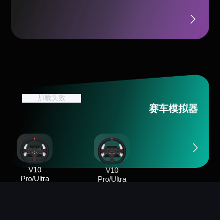
加载失败
赛车模拟器
V10
V10
Pro/Ultra
Pro/Ultra